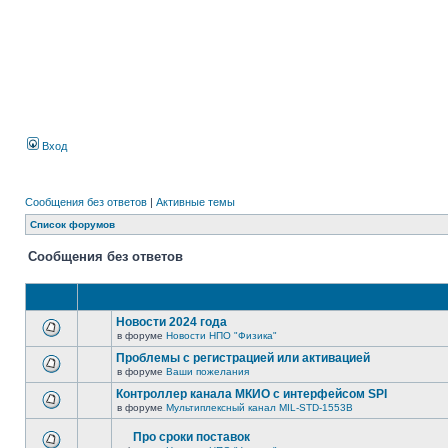
Вход
Сообщения без ответов
|
Активные темы
Список форумов
Сообщения без ответов
Новости 2024 года
в форуме
Новости НПО "Физика"
Проблемы с регистрацией или активацией
в форуме
Ваши пожелания
Контроллер канала МКИО с интерфейсом SPI
в форуме
Мультиплексный канал MIL-STD-1553B
Про сроки поставок