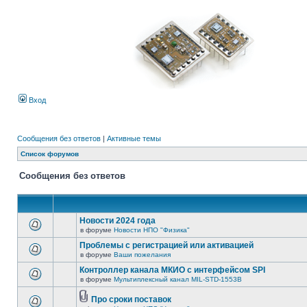
Вход
Сообщения без ответов
|
Активные темы
Список форумов
Сообщения без ответов
Новости 2024 года
в форуме
Новости НПО "Физика"
Проблемы с регистрацией или активацией
в форуме
Ваши пожелания
Контроллер канала МКИО с интерфейсом SPI
в форуме
Мультиплексный канал MIL-STD-1553B
Про сроки поставок