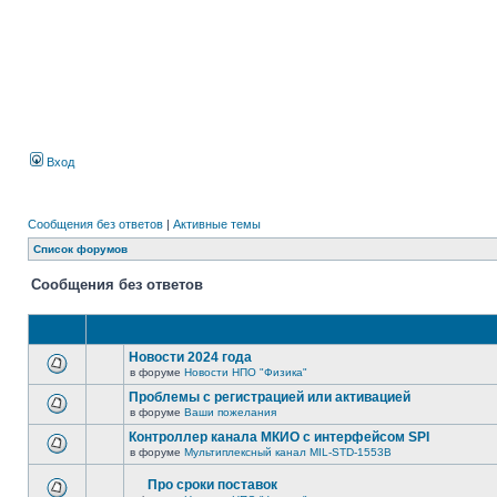
Вход
Сообщения без ответов
|
Активные темы
Список форумов
Сообщения без ответов
Новости 2024 года
в форуме
Новости НПО "Физика"
Проблемы с регистрацией или активацией
в форуме
Ваши пожелания
Контроллер канала МКИО с интерфейсом SPI
в форуме
Мультиплексный канал MIL-STD-1553B
Про сроки поставок