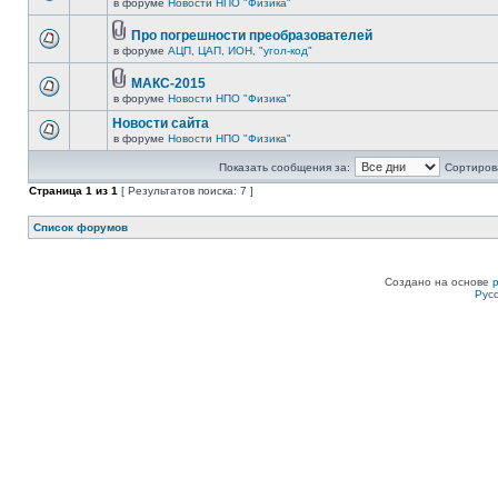
в форуме
Новости НПО "Физика"
Про погрешности преобразователей
в форуме
АЦП, ЦАП, ИОН, "угол-код"
МАКС-2015
в форуме
Новости НПО "Физика"
Новости сайта
в форуме
Новости НПО "Физика"
Показать сообщения за:
Сортирова
Страница
1
из
1
[ Результатов поиска: 7 ]
Список форумов
Создано на основе
Рус