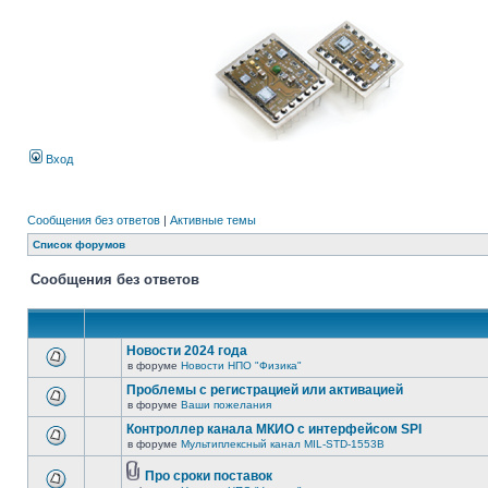
Вход
Сообщения без ответов
|
Активные темы
Список форумов
Сообщения без ответов
Новости 2024 года
в форуме
Новости НПО "Физика"
Проблемы с регистрацией или активацией
в форуме
Ваши пожелания
Контроллер канала МКИО с интерфейсом SPI
в форуме
Мультиплексный канал MIL-STD-1553B
Про сроки поставок