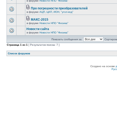
в форуме
Новости НПО "Физика"
Про погрешности преобразователей
в форуме
АЦП, ЦАП, ИОН, "угол-код"
МАКС-2015
в форуме
Новости НПО "Физика"
Новости сайта
в форуме
Новости НПО "Физика"
Показать сообщения за:
Сортирова
Страница
1
из
1
[ Результатов поиска: 7 ]
Список форумов
Создано на основе
Рус