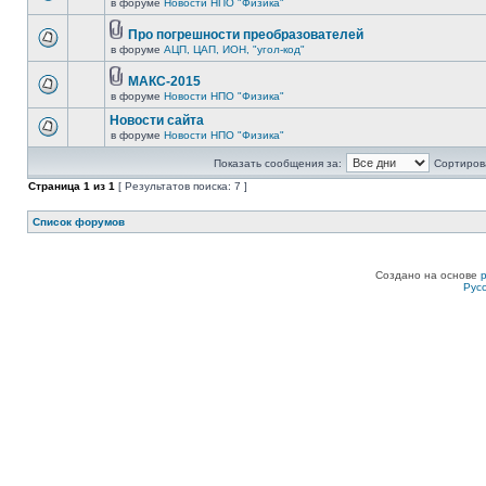
в форуме
Новости НПО "Физика"
Про погрешности преобразователей
в форуме
АЦП, ЦАП, ИОН, "угол-код"
МАКС-2015
в форуме
Новости НПО "Физика"
Новости сайта
в форуме
Новости НПО "Физика"
Показать сообщения за:
Сортирова
Страница
1
из
1
[ Результатов поиска: 7 ]
Список форумов
Создано на основе
Рус