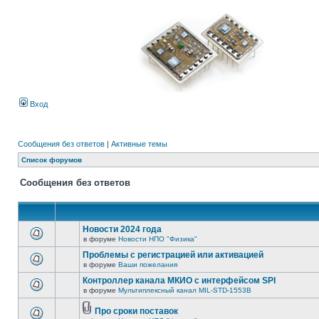
Вход
Сообщения без ответов
|
Активные темы
Список форумов
Сообщения без ответов
Новости 2024 года
в форуме
Новости НПО "Физика"
Проблемы с регистрацией или активацией
в форуме
Ваши пожелания
Контроллер канала МКИО с интерфейсом SPI
в форуме
Мультиплексный канал MIL-STD-1553B
Про сроки поставок