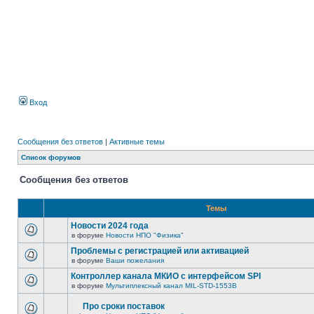
Вход
Сообщения без ответов
|
Активные темы
Список форумов
Сообщения без ответов
Темы
Новости 2024 года
в форуме
Новости НПО "Физика"
Проблемы с регистрацией или активацией
в форуме
Ваши пожелания
Контроллер канала МКИО с интерфейсом SPI
в форуме
Мультиплексный канал MIL-STD-1553B
Про сроки поставок