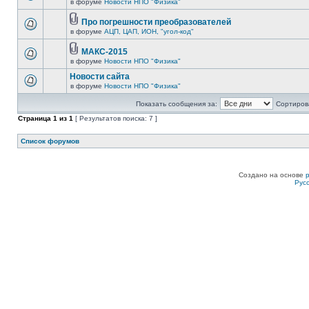
в форуме
Новости НПО "Физика"
Про погрешности преобразователей
в форуме
АЦП, ЦАП, ИОН, "угол-код"
МАКС-2015
в форуме
Новости НПО "Физика"
Новости сайта
в форуме
Новости НПО "Физика"
Показать сообщения за:
Сортирова
Страница
1
из
1
[ Результатов поиска: 7 ]
Список форумов
Создано на основе
Рус