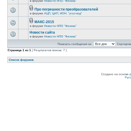
в форуме
Новости НПО "Физика"
Про погрешности преобразователей
в форуме
АЦП, ЦАП, ИОН, "угол-код"
МАКС-2015
в форуме
Новости НПО "Физика"
Новости сайта
в форуме
Новости НПО "Физика"
Показать сообщения за:
Сортирова
Страница
1
из
1
[ Результатов поиска: 7 ]
Список форумов
Создано на основе
Рус