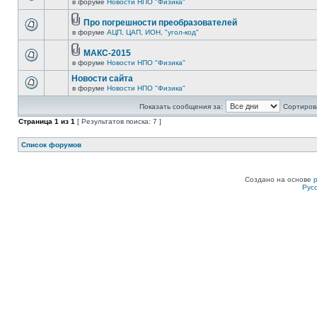
в форуме
Новости НПО "Физика"
Про погрешности преобразователей
в форуме
АЦП, ЦАП, ИОН, "угол-код"
МАКС-2015
в форуме
Новости НПО "Физика"
Новости сайта
в форуме
Новости НПО "Физика"
Показать сообщения за:
Сортирова
Страница
1
из
1
[ Результатов поиска: 7 ]
Список форумов
Создано на основе
Рус