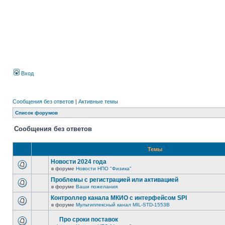
Вход
Сообщения без ответов
|
Активные темы
Список форумов
Сообщения без ответов
Темы
Новости 2024 года
в форуме
Новости НПО "Физика"
Проблемы с регистрацией или активацией
в форуме
Ваши пожелания
Контроллер канала МКИО с интерфейсом SPI
в форуме
Мультиплексный канал MIL-STD-1553B
Про сроки поставок