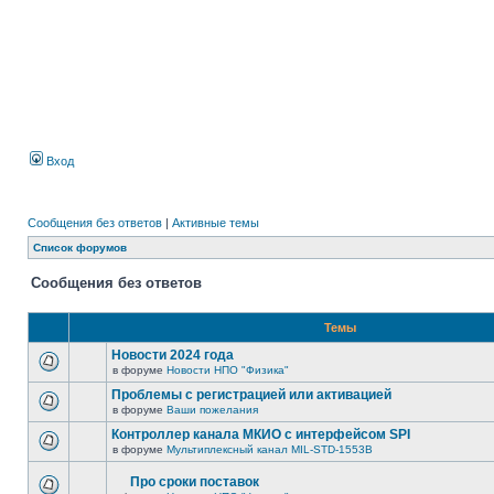
Вход
Сообщения без ответов
|
Активные темы
Список форумов
Сообщения без ответов
Темы
Новости 2024 года
в форуме
Новости НПО "Физика"
Проблемы с регистрацией или активацией
в форуме
Ваши пожелания
Контроллер канала МКИО с интерфейсом SPI
в форуме
Мультиплексный канал MIL-STD-1553B
Про сроки поставок