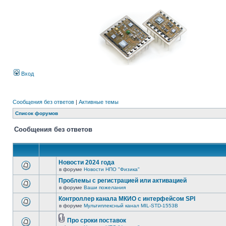
Вход
Сообщения без ответов
|
Активные темы
Список форумов
Сообщения без ответов
Новости 2024 года
в форуме
Новости НПО "Физика"
Проблемы с регистрацией или активацией
в форуме
Ваши пожелания
Контроллер канала МКИО с интерфейсом SPI
в форуме
Мультиплексный канал MIL-STD-1553B
Про сроки поставок