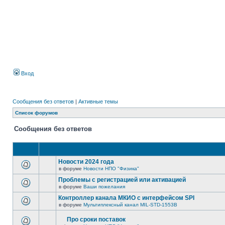
Вход
Сообщения без ответов
|
Активные темы
Список форумов
Сообщения без ответов
Новости 2024 года
в форуме
Новости НПО "Физика"
Проблемы с регистрацией или активацией
в форуме
Ваши пожелания
Контроллер канала МКИО с интерфейсом SPI
в форуме
Мультиплексный канал MIL-STD-1553B
Про сроки поставок