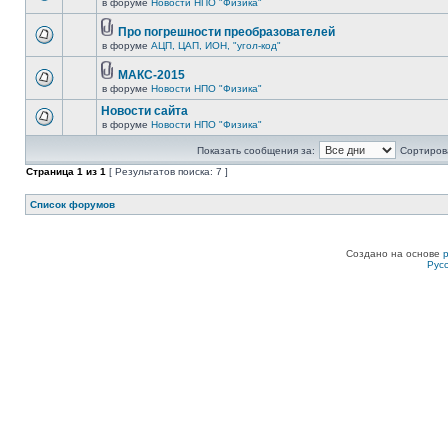
в форуме
Новости НПО "Физика"
Про погрешности преобразователей
в форуме
АЦП, ЦАП, ИОН, "угол-код"
МАКС-2015
в форуме
Новости НПО "Физика"
Новости сайта
в форуме
Новости НПО "Физика"
Показать сообщения за:
Сортирова
Страница
1
из
1
[ Результатов поиска: 7 ]
Список форумов
Создано на основе
Рус