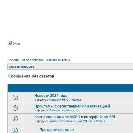
Вход
Сообщения без ответов
|
Активные темы
Список форумов
Сообщения без ответов
Новости 2024 года
в форуме
Новости НПО "Физика"
Проблемы с регистрацией или активацией
в форуме
Ваши пожелания
Контроллер канала МКИО с интерфейсом SPI
в форуме
Мультиплексный канал MIL-STD-1553B
Про сроки поставок