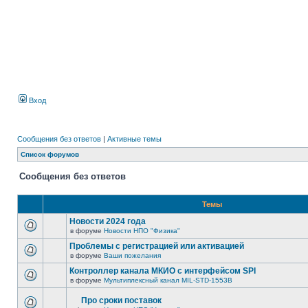
Вход
Сообщения без ответов
|
Активные темы
Список форумов
Сообщения без ответов
Темы
Новости 2024 года
в форуме
Новости НПО "Физика"
Проблемы с регистрацией или активацией
в форуме
Ваши пожелания
Контроллер канала МКИО с интерфейсом SPI
в форуме
Мультиплексный канал MIL-STD-1553B
Про сроки поставок