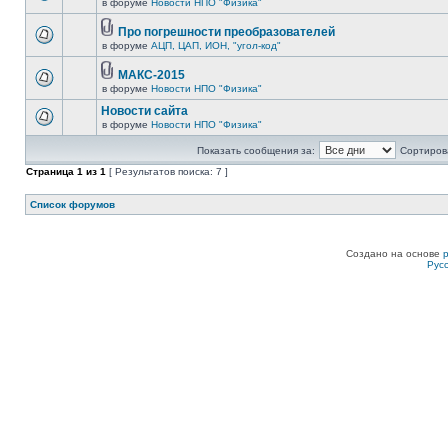
в форуме
Новости НПО "Физика"
Про погрешности преобразователей
в форуме
АЦП, ЦАП, ИОН, "угол-код"
МАКС-2015
в форуме
Новости НПО "Физика"
Новости сайта
в форуме
Новости НПО "Физика"
Показать сообщения за:
Сортирова
Страница
1
из
1
[ Результатов поиска: 7 ]
Список форумов
Создано на основе
Рус