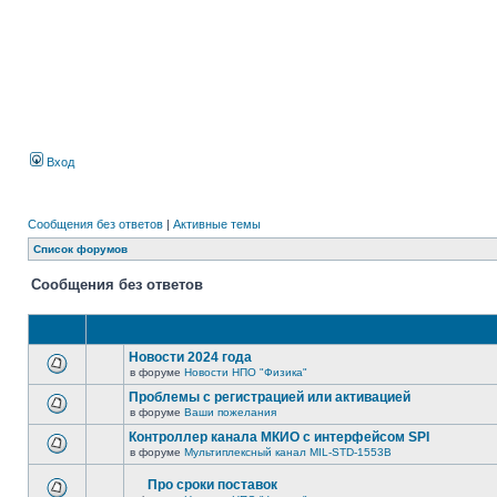
Вход
Сообщения без ответов
|
Активные темы
Список форумов
Сообщения без ответов
Новости 2024 года
в форуме
Новости НПО "Физика"
Проблемы с регистрацией или активацией
в форуме
Ваши пожелания
Контроллер канала МКИО с интерфейсом SPI
в форуме
Мультиплексный канал MIL-STD-1553B
Про сроки поставок