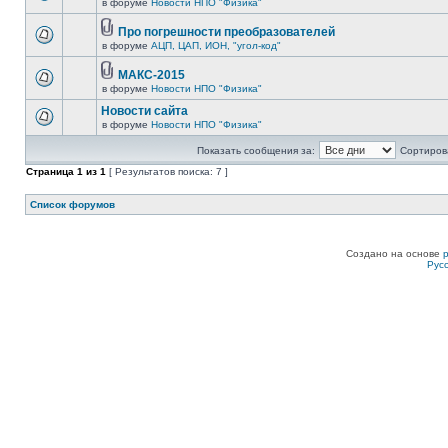
в форуме
Новости НПО "Физика"
Про погрешности преобразователей
в форуме
АЦП, ЦАП, ИОН, "угол-код"
МАКС-2015
в форуме
Новости НПО "Физика"
Новости сайта
в форуме
Новости НПО "Физика"
Показать сообщения за:
Сортирова
Страница
1
из
1
[ Результатов поиска: 7 ]
Список форумов
Создано на основе
Рус