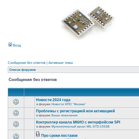
Вход
Сообщения без ответов
|
Активные темы
Список форумов
Сообщения без ответов
Новости 2024 года
в форуме
Новости НПО "Физика"
Проблемы с регистрацией или активацией
в форуме
Ваши пожелания
Контроллер канала МКИО с интерфейсом SPI
в форуме
Мультиплексный канал MIL-STD-1553B
Про сроки поставок