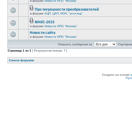
в форуме
Новости НПО "Физика"
Про погрешности преобразователей
в форуме
АЦП, ЦАП, ИОН, "угол-код"
МАКС-2015
в форуме
Новости НПО "Физика"
Новости сайта
в форуме
Новости НПО "Физика"
Показать сообщения за:
Сортирова
Страница
1
из
1
[ Результатов поиска: 7 ]
Список форумов
Создано на основе
Рус