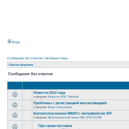
Вход
Сообщения без ответов
|
Активные темы
Список форумов
Сообщения без ответов
Новости 2024 года
в форуме
Новости НПО "Физика"
Проблемы с регистрацией или активацией
в форуме
Ваши пожелания
Контроллер канала МКИО с интерфейсом SPI
в форуме
Мультиплексный канал MIL-STD-1553B
Про сроки поставок