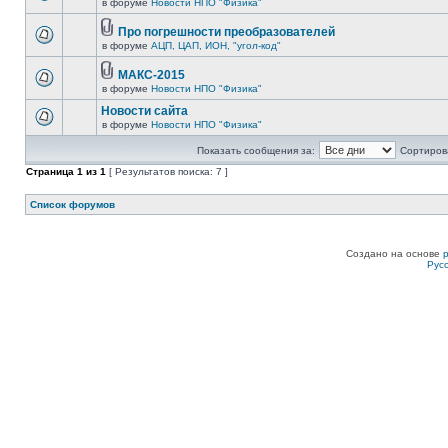
в форуме
Новости НПО "Физика"
Про погрешности преобразователей
в форуме
АЦП, ЦАП, ИОН, "угол-код"
МАКС-2015
в форуме
Новости НПО "Физика"
Новости сайта
в форуме
Новости НПО "Физика"
Показать сообщения за:
Сортирова
Страница
1
из
1
[ Результатов поиска: 7 ]
Список форумов
Создано на основе
Рус