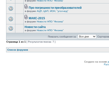
в форуме
Новости НПО "Физика"
Про погрешности преобразователей
в форуме
АЦП, ЦАП, ИОН, "угол-код"
МАКС-2015
в форуме
Новости НПО "Физика"
Новости сайта
в форуме
Новости НПО "Физика"
Показать сообщения за:
Сортирова
Страница
1
из
1
[ Результатов поиска: 7 ]
Список форумов
Создано на основе
Рус