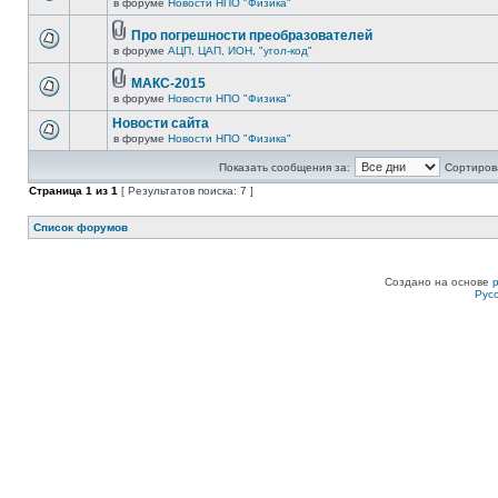
в форуме
Новости НПО "Физика"
Про погрешности преобразователей
в форуме
АЦП, ЦАП, ИОН, "угол-код"
МАКС-2015
в форуме
Новости НПО "Физика"
Новости сайта
в форуме
Новости НПО "Физика"
Показать сообщения за:
Сортирова
Страница
1
из
1
[ Результатов поиска: 7 ]
Список форумов
Создано на основе
Рус