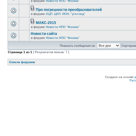
в форуме
Новости НПО "Физика"
Про погрешности преобразователей
в форуме
АЦП, ЦАП, ИОН, "угол-код"
МАКС-2015
в форуме
Новости НПО "Физика"
Новости сайта
в форуме
Новости НПО "Физика"
Показать сообщения за:
Сортирова
Страница
1
из
1
[ Результатов поиска: 7 ]
Список форумов
Создано на основе
Рус