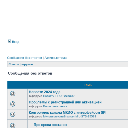
Вход
Сообщения без ответов
|
Активные темы
Список форумов
Сообщения без ответов
Темы
Новости 2024 года
в форуме
Новости НПО "Физика"
Проблемы с регистрацией или активацией
в форуме
Ваши пожелания
Контроллер канала МКИО с интерфейсом SPI
в форуме
Мультиплексный канал MIL-STD-1553B
Про сроки поставок