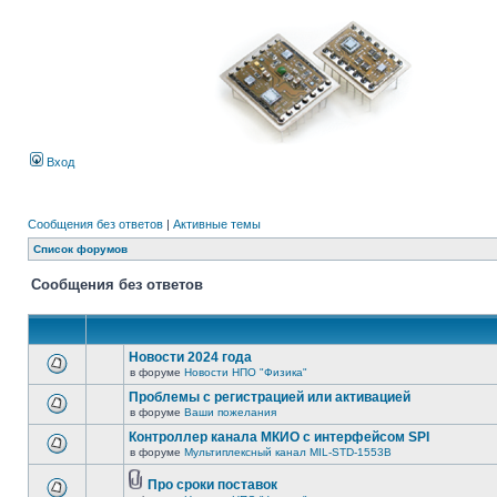
Вход
Сообщения без ответов
|
Активные темы
Список форумов
Сообщения без ответов
Новости 2024 года
в форуме
Новости НПО "Физика"
Проблемы с регистрацией или активацией
в форуме
Ваши пожелания
Контроллер канала МКИО с интерфейсом SPI
в форуме
Мультиплексный канал MIL-STD-1553B
Про сроки поставок