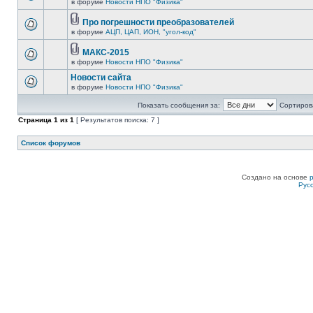
в форуме
Новости НПО "Физика"
Про погрешности преобразователей
в форуме
АЦП, ЦАП, ИОН, "угол-код"
МАКС-2015
в форуме
Новости НПО "Физика"
Новости сайта
в форуме
Новости НПО "Физика"
Показать сообщения за:
Сортирова
Страница
1
из
1
[ Результатов поиска: 7 ]
Список форумов
Создано на основе
Рус