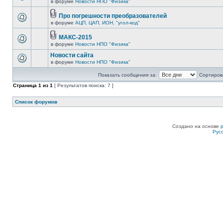
в форуме
Новости НПО "Физика"
Про погрешности преобразователей
в форуме
АЦП, ЦАП, ИОН, "угол-код"
МАКС-2015
в форуме
Новости НПО "Физика"
Новости сайта
в форуме
Новости НПО "Физика"
Показать сообщения за:
Сортирова
Страница
1
из
1
[ Результатов поиска: 7 ]
Список форумов
Создано на основе
Рус