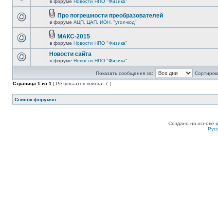
в форуме
Новости НПО "Физика"
Про погрешности преобразователей
в форуме
АЦП, ЦАП, ИОН, "угол-код"
МАКС-2015
в форуме
Новости НПО "Физика"
Новости сайта
в форуме
Новости НПО "Физика"
Показать сообщения за:
Сортирова
Страница
1
из
1
[ Результатов поиска: 7 ]
Список форумов
Создано на основе
Рус