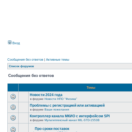
Вход
Сообщения без ответов
|
Активные темы
Список форумов
Сообщения без ответов
Темы
Новости 2024 года
в форуме
Новости НПО "Физика"
Проблемы с регистрацией или активацией
в форуме
Ваши пожелания
Контроллер канала МКИО с интерфейсом SPI
в форуме
Мультиплексный канал MIL-STD-1553B
Про сроки поставок