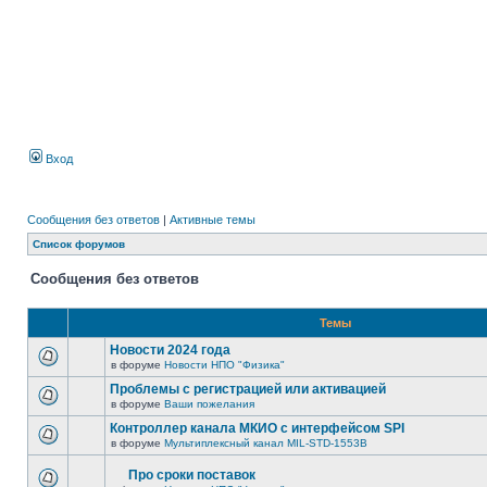
Вход
Сообщения без ответов
|
Активные темы
Список форумов
Сообщения без ответов
Темы
Новости 2024 года
в форуме
Новости НПО "Физика"
Проблемы с регистрацией или активацией
в форуме
Ваши пожелания
Контроллер канала МКИО с интерфейсом SPI
в форуме
Мультиплексный канал MIL-STD-1553B
Про сроки поставок