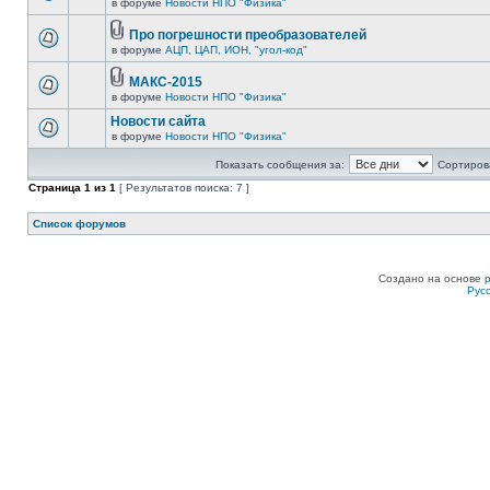
в форуме
Новости НПО "Физика"
Про погрешности преобразователей
в форуме
АЦП, ЦАП, ИОН, "угол-код"
МАКС-2015
в форуме
Новости НПО "Физика"
Новости сайта
в форуме
Новости НПО "Физика"
Показать сообщения за:
Сортирова
Страница
1
из
1
[ Результатов поиска: 7 ]
Список форумов
Создано на основе
Рус