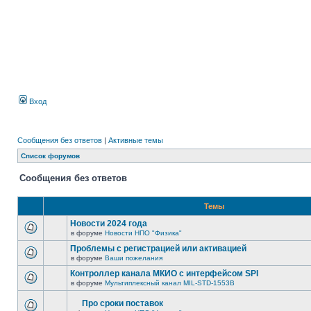
Вход
Сообщения без ответов
|
Активные темы
Список форумов
Сообщения без ответов
Темы
Новости 2024 года
в форуме
Новости НПО "Физика"
Проблемы с регистрацией или активацией
в форуме
Ваши пожелания
Контроллер канала МКИО с интерфейсом SPI
в форуме
Мультиплексный канал MIL-STD-1553B
Про сроки поставок