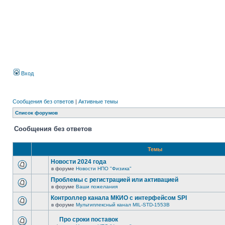
Вход
Сообщения без ответов
|
Активные темы
Список форумов
Сообщения без ответов
Темы
Новости 2024 года
в форуме
Новости НПО "Физика"
Проблемы с регистрацией или активацией
в форуме
Ваши пожелания
Контроллер канала МКИО с интерфейсом SPI
в форуме
Мультиплексный канал MIL-STD-1553B
Про сроки поставок