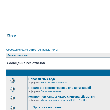
Вход
Сообщения без ответов
|
Активные темы
Список форумов
Сообщения без ответов
Новости 2024 года
в форуме
Новости НПО "Физика"
Проблемы с регистрацией или активацией
в форуме
Ваши пожелания
Контроллер канала МКИО с интерфейсом SPI
в форуме
Мультиплексный канал MIL-STD-1553B
Про сроки поставок