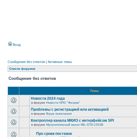
Вход
Сообщения без ответов
|
Активные темы
Список форумов
Сообщения без ответов
Темы
Новости 2024 года
в форуме
Новости НПО "Физика"
Проблемы с регистрацией или активацией
в форуме
Ваши пожелания
Контроллер канала МКИО с интерфейсом SPI
в форуме
Мультиплексный канал MIL-STD-1553B
Про сроки поставок