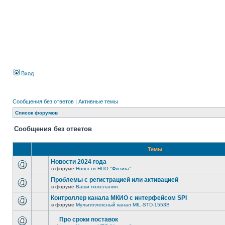
Вход
Сообщения без ответов
|
Активные темы
Список форумов
Сообщения без ответов
Темы
Новости 2024 года
в форуме
Новости НПО "Физика"
Проблемы с регистрацией или активацией
в форуме
Ваши пожелания
Контроллер канала МКИО с интерфейсом SPI
в форуме
Мультиплексный канал MIL-STD-1553B
Про сроки поставок