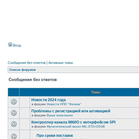
Вход
Сообщения без ответов
|
Активные темы
Список форумов
Сообщения без ответов
Темы
Новости 2024 года
в форуме
Новости НПО "Физика"
Проблемы с регистрацией или активацией
в форуме
Ваши пожелания
Контроллер канала МКИО с интерфейсом SPI
в форуме
Мультиплексный канал MIL-STD-1553B
Про сроки поставок