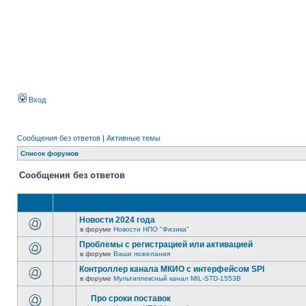
Вход
Сообщения без ответов
|
Активные темы
Список форумов
Сообщения без ответов
Новости 2024 года
в форуме
Новости НПО "Физика"
Проблемы с регистрацией или активацией
в форуме
Ваши пожелания
Контроллер канала МКИО с интерфейсом SPI
в форуме
Мультиплексный канал MIL-STD-1553B
Про сроки поставок