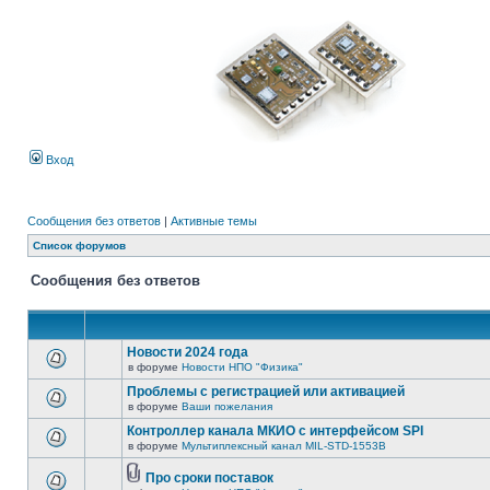
Вход
Сообщения без ответов
|
Активные темы
Список форумов
Сообщения без ответов
Новости 2024 года
в форуме
Новости НПО "Физика"
Проблемы с регистрацией или активацией
в форуме
Ваши пожелания
Контроллер канала МКИО с интерфейсом SPI
в форуме
Мультиплексный канал MIL-STD-1553B
Про сроки поставок