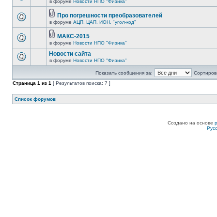
в форуме
Новости НПО "Физика"
Про погрешности преобразователей
в форуме
АЦП, ЦАП, ИОН, "угол-код"
МАКС-2015
в форуме
Новости НПО "Физика"
Новости сайта
в форуме
Новости НПО "Физика"
Показать сообщения за:
Сортирова
Страница
1
из
1
[ Результатов поиска: 7 ]
Список форумов
Создано на основе
Рус