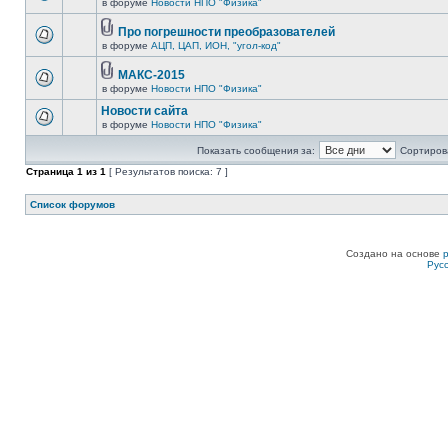
в форуме
Новости НПО "Физика"
Про погрешности преобразователей
в форуме
АЦП, ЦАП, ИОН, "угол-код"
МАКС-2015
в форуме
Новости НПО "Физика"
Новости сайта
в форуме
Новости НПО "Физика"
Показать сообщения за:
Сортирова
Страница
1
из
1
[ Результатов поиска: 7 ]
Список форумов
Создано на основе
Рус