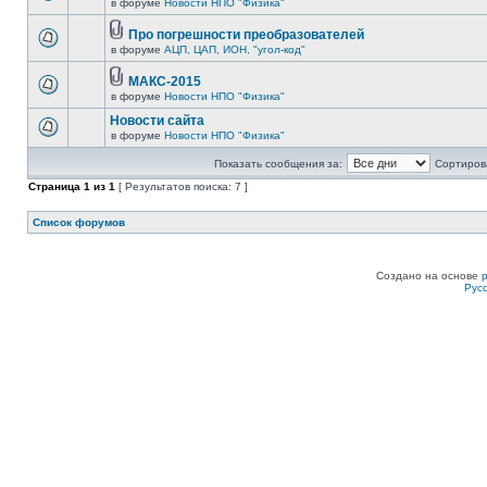
в форуме
Новости НПО "Физика"
Про погрешности преобразователей
в форуме
АЦП, ЦАП, ИОН, "угол-код"
МАКС-2015
в форуме
Новости НПО "Физика"
Новости сайта
в форуме
Новости НПО "Физика"
Показать сообщения за:
Сортирова
Страница
1
из
1
[ Результатов поиска: 7 ]
Список форумов
Создано на основе
Рус