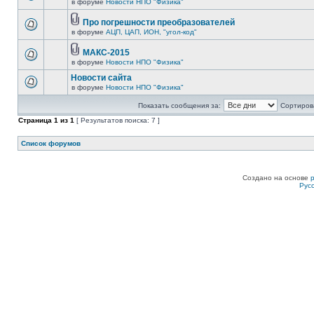
в форуме
Новости НПО "Физика"
Про погрешности преобразователей
в форуме
АЦП, ЦАП, ИОН, "угол-код"
МАКС-2015
в форуме
Новости НПО "Физика"
Новости сайта
в форуме
Новости НПО "Физика"
Показать сообщения за:
Сортирова
Страница
1
из
1
[ Результатов поиска: 7 ]
Список форумов
Создано на основе
Рус