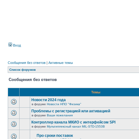
Вход
Сообщения без ответов
|
Активные темы
Список форумов
Сообщения без ответов
Темы
Новости 2024 года
в форуме
Новости НПО "Физика"
Проблемы с регистрацией или активацией
в форуме
Ваши пожелания
Контроллер канала МКИО с интерфейсом SPI
в форуме
Мультиплексный канал MIL-STD-1553B
Про сроки поставок